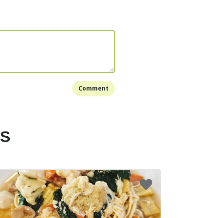
Bookmark
Comment
ES