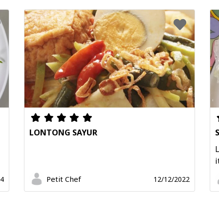
LONTONG SAYUR
L
i
Petit Chef
24
12/12/2022