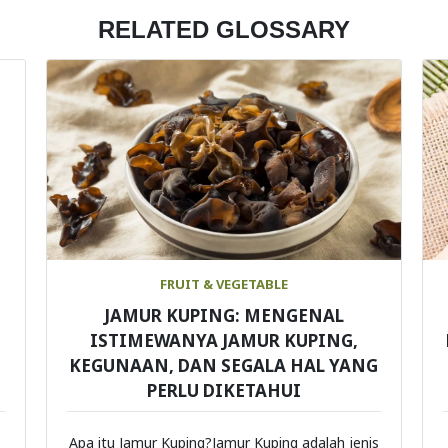
RELATED GLOSSARY
FRUIT & VEGETABLE
JAMUR KUPING: MENGENAL
ISTIMEWANYA JAMUR KUPING,
KEGUNAAN, DAN SEGALA HAL YANG
PERLU DIKETAHUI
Apa itu Jamur Kuping?Jamur Kuping adalah jenis