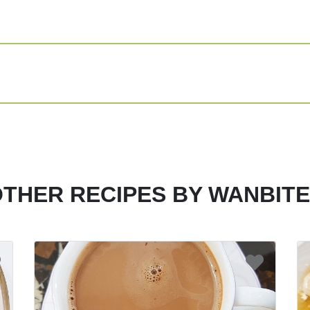
Share
Print
THER RECIPES BY WANBIT