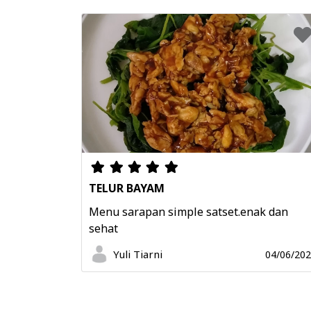
TELUR BAYAM
Menu sarapan simple satset.enak dan
sehat
Yuli Tiarni
04/06/20