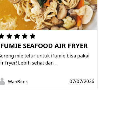
IFUMIE SEAFOOD AIR FRYER
oreng mie telur untuk ifumie bisa pakai
ir fryer! Lebih sehat dan ...
07/07/2026
WanBites