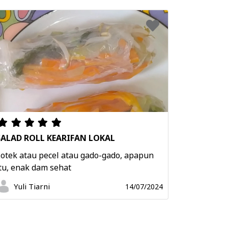
SALAD ROLL KEARIFAN LOKAL
otek atau pecel atau gado-gado, apapun
tu, enak dam sehat
Yuli Tiarni
14/07/2024