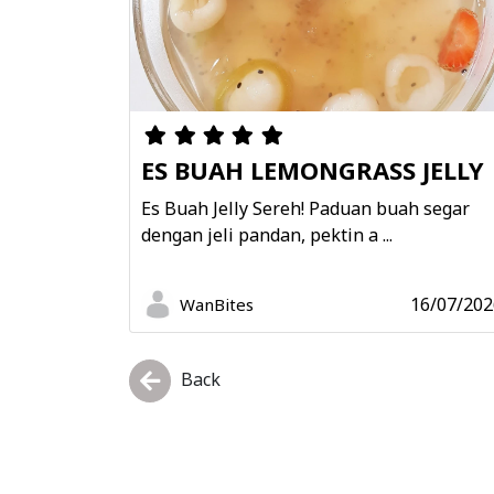
ES BUAH LEMONGRASS JELLY
Es Buah Jelly Sereh! Paduan buah segar
dengan jeli pandan, pektin a ...
16/07/202
WanBites
Back