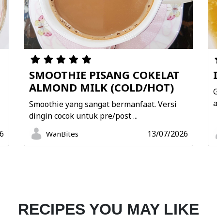
SMOOTHIE PISANG COKELAT
ALMOND MILK (COLD/HOT)
G
a
Smoothie yang sangat bermanfaat. Versi
dingin cocok untuk pre/post ...
6
13/07/2026
WanBites
RECIPES YOU MAY LIKE