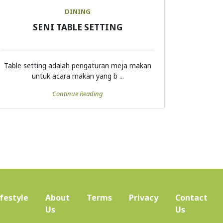
DINING
SENI TABLE SETTING
Table setting adalah pengaturan meja makan
untuk acara makan yang b ...
Continue Reading
ifestyle
About
Terms
Privacy
Contact
(current)
Us
Us