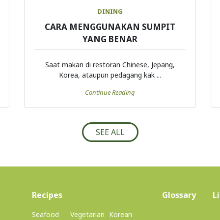
DINING
CARA MENGGUNAKAN SUMPIT
YANG BENAR
Saat makan di restoran Chinese, Jepang,
Korea, ataupun pedagang kak ...
Continue Reading
SEE ALL
(current)
Recipes
Glossary
L
Seafood
Vegetarian
Korean