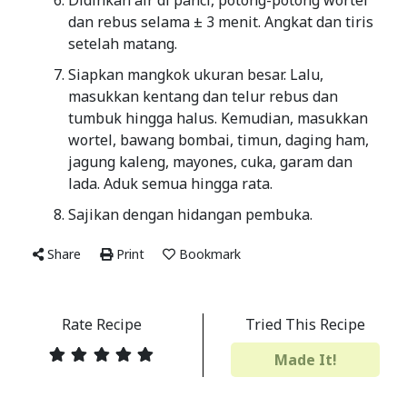
Didihkan air di panci, potong-potong wortel
dan rebus selama ± 3 menit. Angkat dan tiris
setelah matang.
Siapkan mangkok ukuran besar. Lalu,
masukkan kentang dan telur rebus dan
tumbuk hingga halus. Kemudian, masukkan
wortel, bawang bombai, timun, daging ham,
jagung kaleng, mayones, cuka, garam dan
lada. Aduk semua hingga rata.
Sajikan dengan hidangan pembuka.
Share
Print
Bookmark
Rate Recipe
Tried This Recipe
Made It!