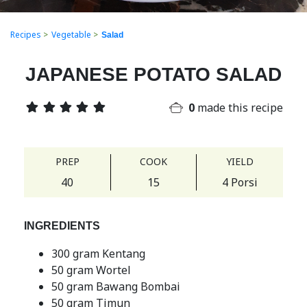
Recipes
>
Vegetable
>
Salad
JAPANESE POTATO SALAD
0
made this recipe
PREP
COOK
YIELD
40
15
4 Porsi
INGREDIENTS
300 gram Kentang
50 gram Wortel
50 gram Bawang Bombai
50 gram Timun