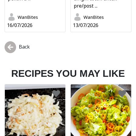
pre/post ...
WanBites
WanBites
16/07/2026
13/07/2026
Back
RECIPES YOU MAY LIKE