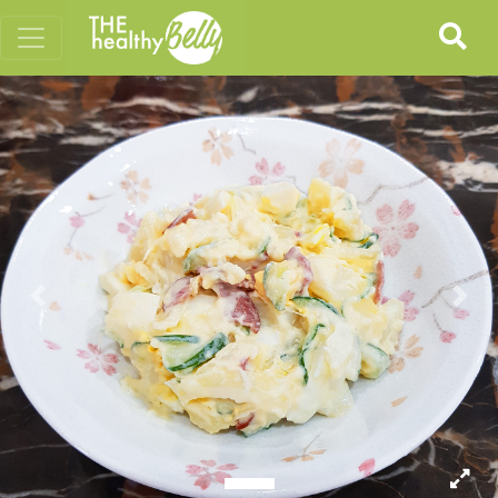
Previous
Nex