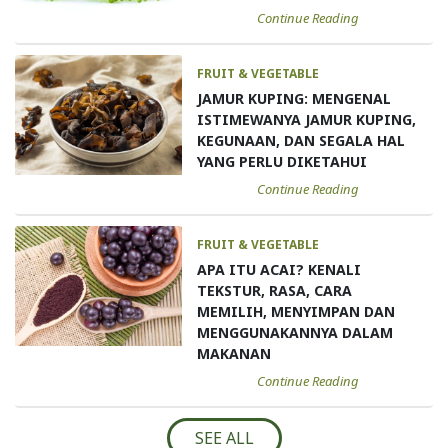
Continue Reading
FRUIT & VEGETABLE
JAMUR KUPING: MENGENAL
ISTIMEWANYA JAMUR KUPING,
KEGUNAAN, DAN SEGALA HAL
YANG PERLU DIKETAHUI
Continue Reading
FRUIT & VEGETABLE
APA ITU ACAI? KENALI
TEKSTUR, RASA, CARA
MEMILIH, MENYIMPAN DAN
MENGGUNAKANNYA DALAM
MAKANAN
Continue Reading
SEE ALL