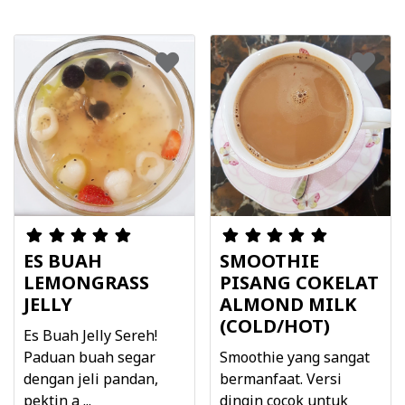
ES BUAH
SMOOTHIE
LEMONGRASS
PISANG COKELAT
JELLY
ALMOND MILK
(COLD/HOT)
Es Buah Jelly Sereh!
Paduan buah segar
Smoothie yang sangat
dengan jeli pandan,
bermanfaat. Versi
pektin a ...
dingin cocok untuk