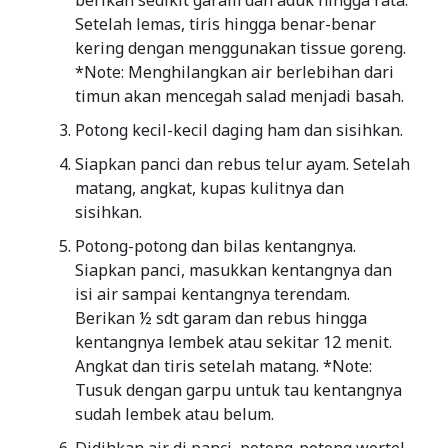
berikan sedikit garam dan aduk hingga rata.
Setelah lemas, tiris hingga benar-benar
kering dengan menggunakan tissue goreng.
*Note: Menghilangkan air berlebihan dari
timun akan mencegah salad menjadi basah.
Potong kecil-kecil daging ham dan sisihkan.
Siapkan panci dan rebus telur ayam. Setelah
matang, angkat, kupas kulitnya dan
sisihkan.
Potong-potong dan bilas kentangnya.
Siapkan panci, masukkan kentangnya dan
isi air sampai kentangnya terendam.
Berikan ½ sdt garam dan rebus hingga
kentangnya lembek atau sekitar 12 menit.
Angkat dan tiris setelah matang. *Note:
Tusuk dengan garpu untuk tau kentangnya
sudah lembek atau belum.