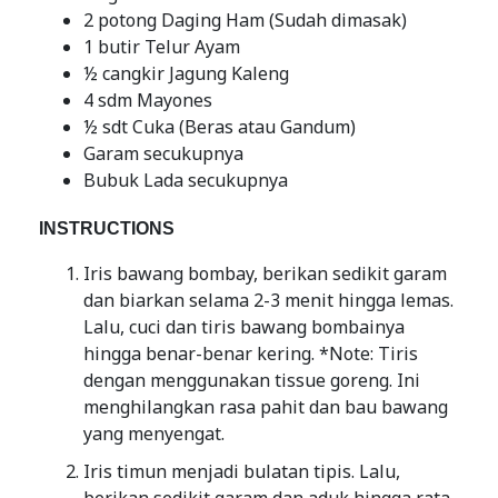
2 potong Daging Ham (Sudah dimasak)
1 butir Telur Ayam
½ cangkir Jagung Kaleng
4 sdm Mayones
½ sdt Cuka (Beras atau Gandum)
Garam secukupnya
Bubuk Lada secukupnya
INSTRUCTIONS
Iris bawang bombay, berikan sedikit garam
dan biarkan selama 2-3 menit hingga lemas.
Lalu, cuci dan tiris bawang bombainya
hingga benar-benar kering. *Note: Tiris
dengan menggunakan tissue goreng. Ini
menghilangkan rasa pahit dan bau bawang
yang menyengat.
Iris timun menjadi bulatan tipis. Lalu,