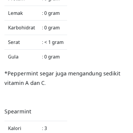
Lemak
: 0 gram
Karbohidrat
: 0 gram
Serat
: < 1 gram
Gula
: 0 gram
*Peppermint segar juga mengandung sedikit
vitamin A dan C.
Spearmint
Kalori
: 3