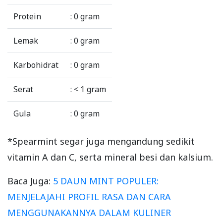
Protein
: 0 gram
Lemak
: 0 gram
Karbohidrat
: 0 gram
Serat
: < 1 gram
Gula
: 0 gram
*Spearmint segar juga mengandung sedikit
vitamin A dan C, serta mineral besi dan kalsium.
Baca Juga:
5 DAUN MINT POPULER:
MENJELAJAHI PROFIL RASA DAN CARA
MENGGUNAKANNYA DALAM KULINER