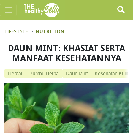
LIFESTYLE
NUTRITION
DAUN MINT: KHASIAT SERTA
MANFAAT KESEHATANNYA
Herbal
Bumbu Herba
Daun Mint
Kesehatan Kulit