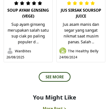
SOUP AYAM GINSENG
JUS SIRSAK SOURSOP
(VEGE)
JUICE
Sup ayam ginseng
Jus asam manis dan
merupakan salah satu
segar yang sangat
sup ciak po paling
nikmat saat musim
populer d ...
panas. Salah ...
WanBites
The Healthy Belly
26/08/2025
24/06/2024
SEE MORE
You Might Like
More Post >