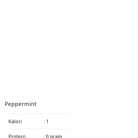
Peppermint
Kalori
: 1
Protein
: 0 gram