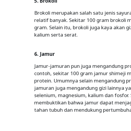
5. Brokoli
Brokoli merupakan salah satu jenis say
relatif banyak. Sekitar 100 gram brokoli
gram. Selain itu, brokoli juga kaya akan gi
kalium serta serat.
6. Jamur
Jamur-jamuran pun juga mengandung prot
contoh, sekitar 100 gram jamur shimeji
protein. Umumnya selain mengandung prot
jamuran juga mengandung gizi lainnya yan
selenium, magnesium, kalium dan fosfor. 
membuktikan bahwa jamur dapat menjag
tahan tubuh dan mendukung pertumbuhan