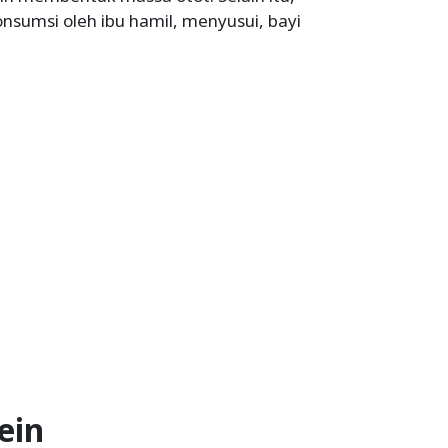
nsumsi oleh ibu hamil, menyusui, bayi
ein