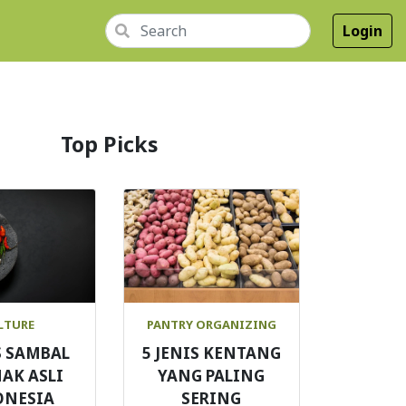
Login
Top Picks
LTURE
PANTRY ORGANIZING
S SAMBAL
5 JENIS KENTANG
AK ASLI
YANG PALING
ONESIA
SERING