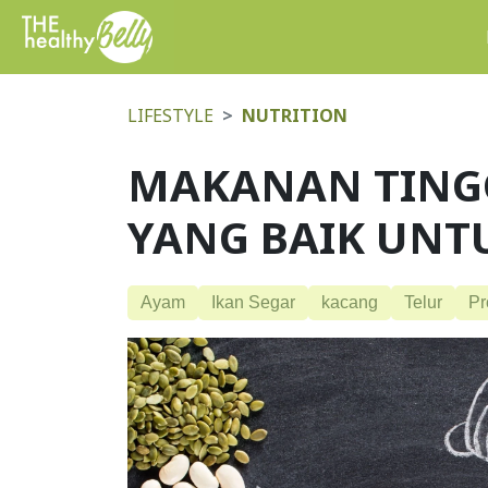
LIFESTYLE
NUTRITION
MAKANAN TINGG
YANG BAIK UNT
Ayam
Ikan Segar
kacang
Telur
Pr