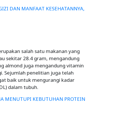
GIZI DAN MANFAAT KESEHATANNYA,
erupakan salah satu makanan yang
atau sekitar 28.4 gram, mengandung
cang almond juga mengandung vitamin
i. Sejumlah penelitian juga telah
t baik untuk mengurangi kadar
LDL) dalam tubuh.
NA MENUTUPI KEBUTUHAN PROTEIN