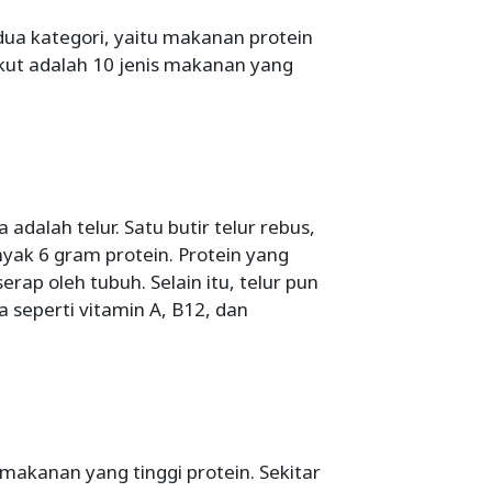
dua kategori, yaitu makanan protein
kut adalah 10 jenis makanan yang
dalah telur. Satu butir telur rebus,
ak 6 gram protein. Protein yang
ap oleh tubuh. Selain itu, telur pun
 seperti vitamin A, B12, dan
akanan yang tinggi protein. Sekitar