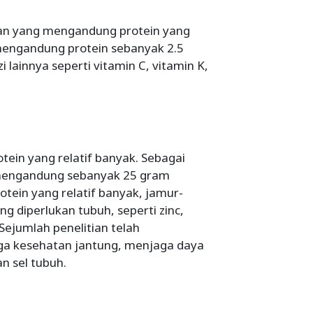
uran yang mengandung protein yang
 mengandung protein sebanyak 2.5
zi lainnya seperti vitamin C, vitamin K,
ein yang relatif banyak. Sebagai
 mengandung sebanyak 25 gram
ein yang relatif banyak, jamur-
g diperlukan tubuh, seperti zinc,
Sejumlah penelitian telah
a kesehatan jantung, menjaga daya
 sel tubuh.