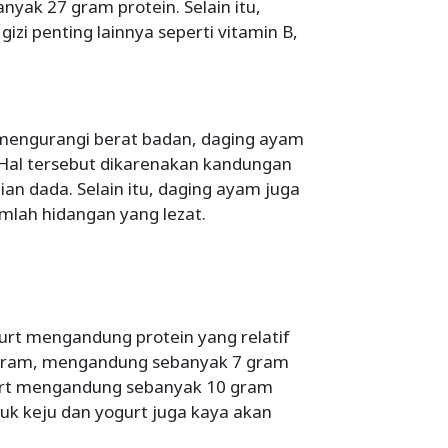
ak 27 gram protein. Selain itu,
zi penting lainnya seperti vitamin B,
 mengurangi berat badan, daging ayam
. Hal tersebut dikarenakan kandungan
an dada. Selain itu, daging ayam juga
mlah hidangan yang lezat.
hurt mengandung protein yang relatif
28 gram, mengandung sebanyak 7 gram
urt mengandung sebanyak 10 gram
uk keju dan yogurt juga kaya akan