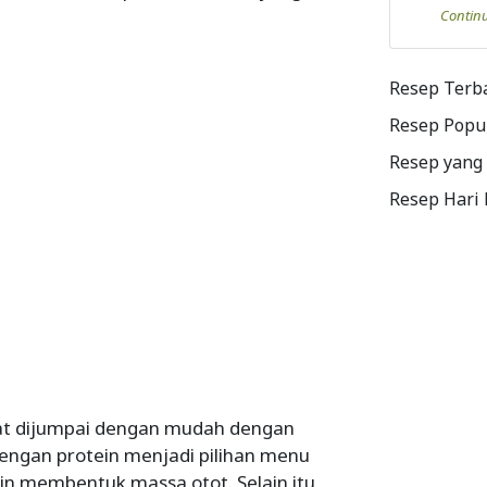
Contin
Resep Terb
Resep Popu
Resep yang
Resep Hari
t dijumpai dengan mudah dengan
ngan protein menjadi pilihan menu
in membentuk massa otot. Selain itu,