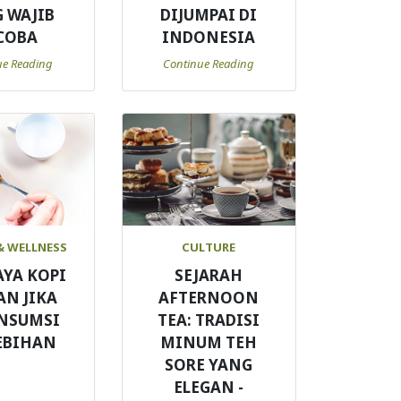
 WAJIB
DIJUMPAI DI
COBA
INDONESIA
ue Reading
Continue Reading
& WELLNESS
CULTURE
AYA KOPI
SEJARAH
AN JIKA
AFTERNOON
NSUMSI
TEA: TRADISI
EBIHAN
MINUM TEH
SORE YANG
ELEGAN -