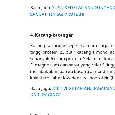
Baca Juga:
SUSU KEDELAI: KANDUNGAN 
SANGAT TINGGI PROTEIN!
4. Kacang-kacangan
Kacang-kacangan seperti almond juga m
tinggi protein. 23 butir kacang almond, 
sebanyak 6 gram protein. Selain itu, ka
E, magnesium dan serat yang relatif tingg
membuktikan bahwa kacang almond sanga
kolesterol jahat low-density lipoprotein (
Baca Juga:
DIET VEGETARIAN: BAGAIMA
DARI DAGING?