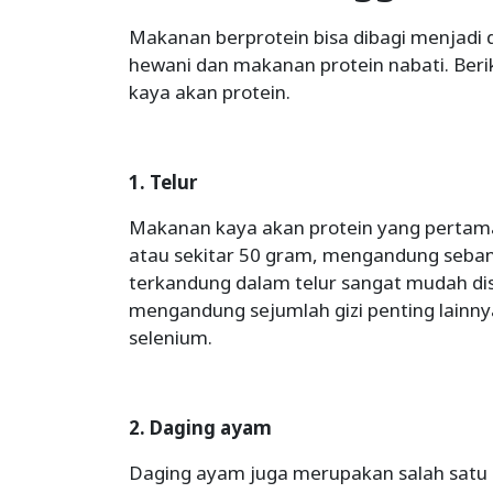
Makanan berprotein bisa dibagi menjadi 
hewani dan makanan protein nabati. Beri
kaya akan protein.
1. Telur
Makanan kaya akan protein yang pertama a
atau sekitar 50 gram, mengandung sebany
terkandung dalam telur sangat mudah diser
mengandung sejumlah gizi penting lainnya
selenium.
2. Daging ayam
Daging ayam juga merupakan salah satu m