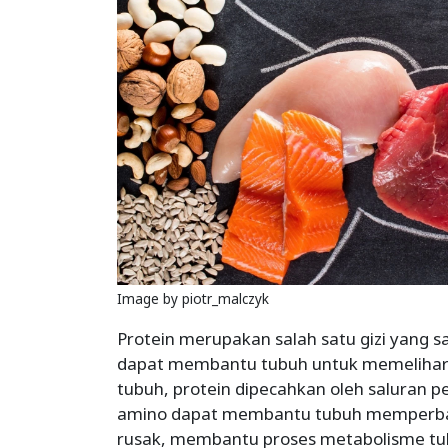
Image by piotr_malczyk
Protein merupakan salah satu gizi yang s
dapat membantu tubuh untuk memelihara
tubuh, protein dipecahkan oleh saluran
amino dapat membantu tubuh memperbaik
rusak, membantu proses metabolisme tub