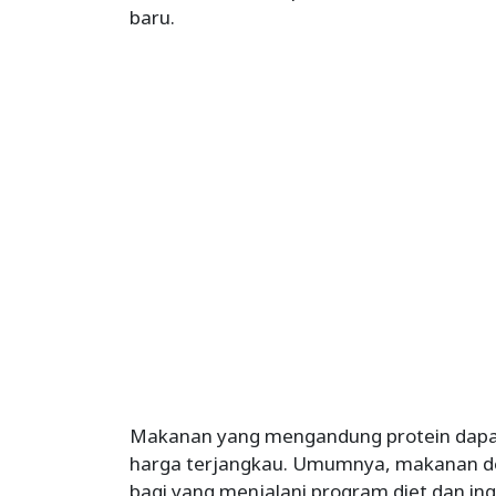
baru.
Makanan yang mengandung protein dapa
harga terjangkau. Umumnya, makanan de
bagi yang menjalani program diet dan ing