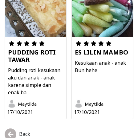
PUDDING ROTI
ES LILIN MAMBO
TAWAR
Kesukaan anak - anak
Pudding roti kesukaan
Bun hehe
aku dan anak - anak
karena simple dan
enak ba ...
Maytilda
Maytilda
17/10/2021
17/10/2021
Back