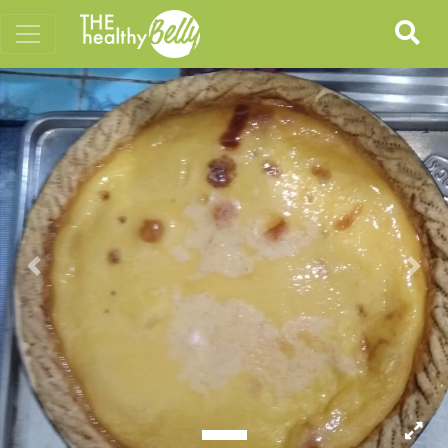
Previous
Nex