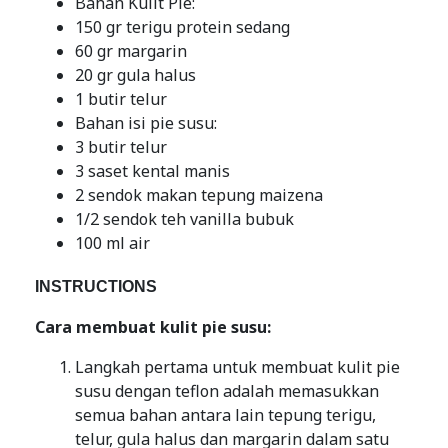
Bahan Kulit Pie:
150 gr terigu protein sedang
60 gr margarin
20 gr gula halus
1 butir telur
Bahan isi pie susu:
3 butir telur
3 saset kental manis
2 sendok makan tepung maizena
1/2 sendok teh vanilla bubuk
100 ml air
INSTRUCTIONS
Cara membuat kulit pie susu:
Langkah pertama untuk membuat kulit pie
susu dengan teflon adalah memasukkan
semua bahan antara lain tepung terigu,
telur, gula halus dan margarin dalam satu