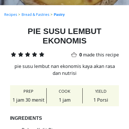
Recipes
>
Bread & Pastries
>
Pastry
PIE SUSU LEMBUT
EKONOMIS
0
made this recipe
pie susu lembut nan ekonomis kaya akan rasa
dan nutrisi
PREP
COOK
YIELD
1 jam 30 menit
1 jam
1 Porsi
INGREDIENTS