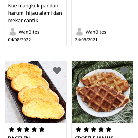
Kue mangkok pandan
harum, hijau alami dan
mekar cantik
WanBites
WanBites
04/08/2022
24/05/2021