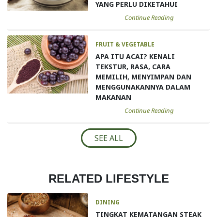
YANG PERLU DIKETAHUI
Continue Reading
FRUIT & VEGETABLE
APA ITU ACAI? KENALI
TEKSTUR, RASA, CARA
MEMILIH, MENYIMPAN DAN
MENGGUNAKANNYA DALAM
MAKANAN
Continue Reading
SEE ALL
RELATED LIFESTYLE
DINING
TINGKAT KEMATANGAN STEAK