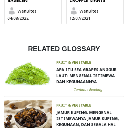
BAGELEN
CROFFLE MANIS
WanBites
WanBites
04/08/2022
12/07/2021
RELATED GLOSSARY
FRUIT & VEGETABLE
APA ITU SEA GRAPES ANGGUR
LAUT: MENGENAL ISTIMEWA
DAN KEGUNAANNYA
Continue Reading
FRUIT & VEGETABLE
JAMUR KUPING: MENGENAL
ISTIMEWANYA JAMUR KUPING,
KEGUNAAN, DAN SEGALA HAL