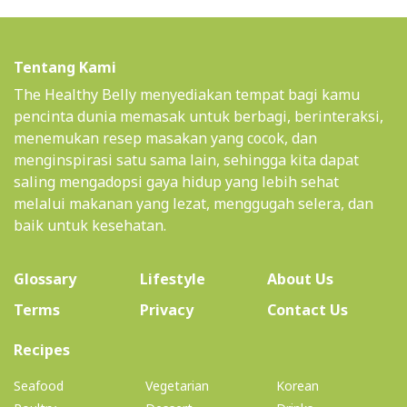
Tentang Kami
The Healthy Belly menyediakan tempat bagi kamu
pencinta dunia memasak untuk berbagi, berinteraksi,
menemukan resep masakan yang cocok, dan
menginspirasi satu sama lain, sehingga kita dapat
saling mengadopsi gaya hidup yang lebih sehat
melalui makanan yang lezat, menggugah selera, dan
baik untuk kesehatan.
(current)
Glossary
Lifestyle
About Us
Terms
Privacy
Contact Us
(current)
Recipes
Seafood
Vegetarian
Korean