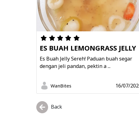
ES BUAH LEMONGRASS JELLY
Es Buah Jelly Sereh! Paduan buah segar
dengan jeli pandan, pektin a ...
16/07/202
WanBites
Back