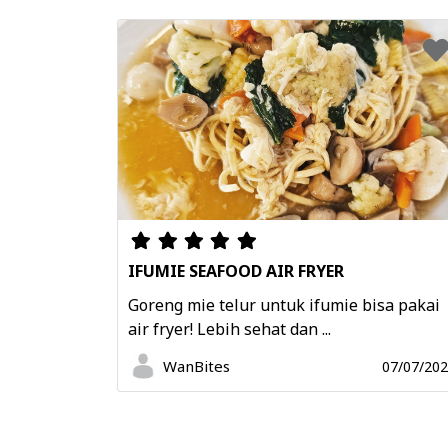
IFUMIE SEAFOOD AIR FRYER
Goreng mie telur untuk ifumie bisa pakai
air fryer! Lebih sehat dan ...
WanBites
07/07/20