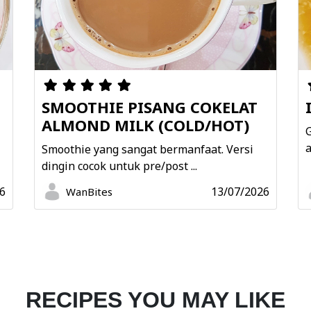
SMOOTHIE PISANG COKELAT
ALMOND MILK (COLD/HOT)
G
a
Smoothie yang sangat bermanfaat. Versi
dingin cocok untuk pre/post ...
6
13/07/2026
WanBites
RECIPES YOU MAY LIKE