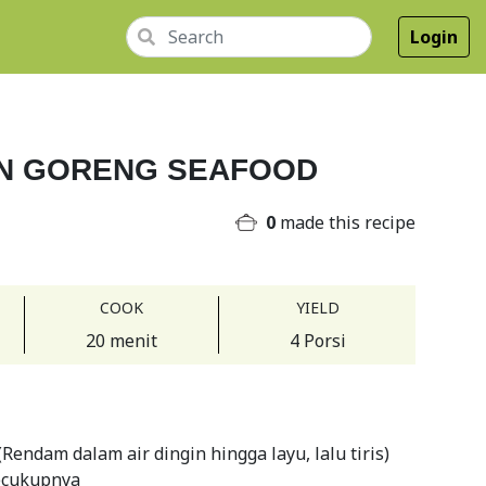
Login
N GORENG SEAFOOD
0
made this recipe
COOK
YIELD
20 menit
4 Porsi
Rendam dalam air dingin hingga layu, lalu tiris)
ecukupnya