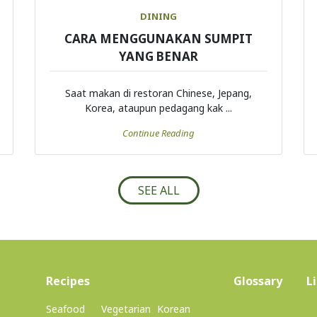
DINING
CARA MENGGUNAKAN SUMPIT
YANG BENAR
Saat makan di restoran Chinese, Jepang,
Korea, ataupun pedagang kak ...
Continue Reading
SEE ALL
(current)
Recipes
Glossary
L
Seafood
Vegetarian
Korean