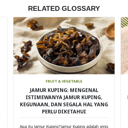
RELATED GLOSSARY
FRUIT & VEGETABLE
JAMUR KUPING: MENGENAL
ISTIMEWANYA JAMUR KUPING,
KEGUNAAN, DAN SEGALA HAL YANG
PERLU DIKETAHUI
Apa itu Jamur Kuping?Jamur Kuping adalah jenis