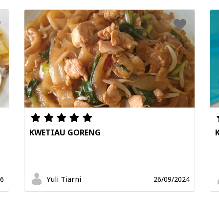
KWETIAU GORENG
Yuli Tiarni
26
26/09/2024