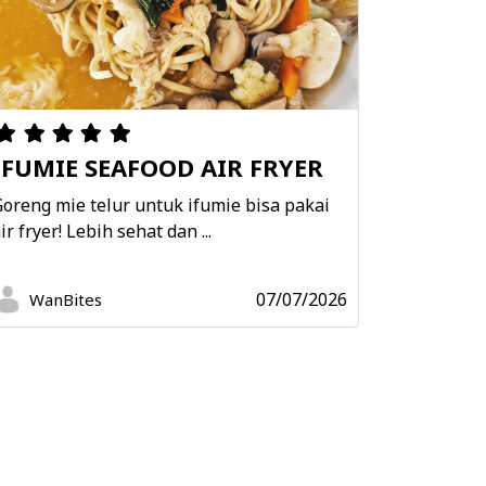
IFUMIE SEAFOOD AIR FRYER
oreng mie telur untuk ifumie bisa pakai
ir fryer! Lebih sehat dan ...
07/07/2026
WanBites