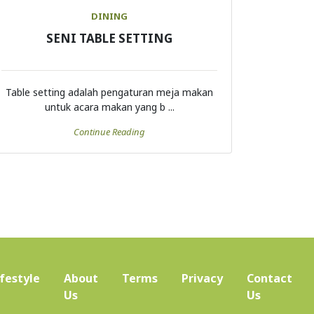
DINING
SENI TABLE SETTING
Table setting adalah pengaturan meja makan
untuk acara makan yang b ...
Continue Reading
ifestyle
About
Terms
Privacy
Contact
(current)
Us
Us