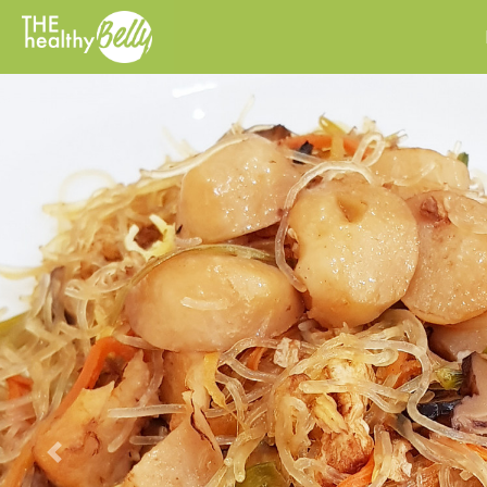
Previous