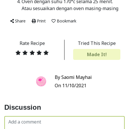
Oven dengan suhu 170°c selama 25 menit.
Atau sesuaikan dengan oven masing-masing
Share
Print
Bookmark
Rate Recipe
Tried This Recipe
Made It!
By Saomi Mayhai
On 11/10/2021
Discussion