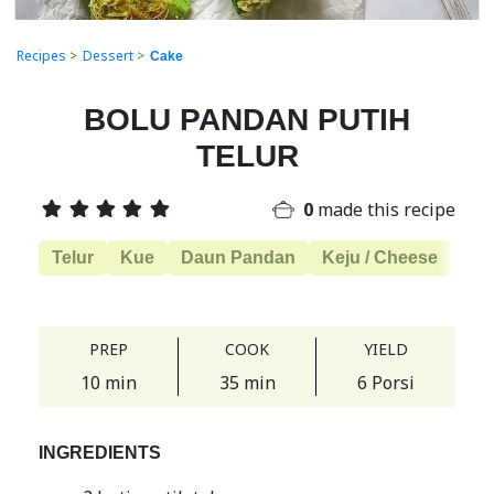
Recipes
>
Dessert
>
Cake
BOLU PANDAN PUTIH
TELUR
0
made this recipe
Telur
Kue
Daun Pandan
Keju / Cheese
PREP
COOK
YIELD
10 min
35 min
6 Porsi
INGREDIENTS