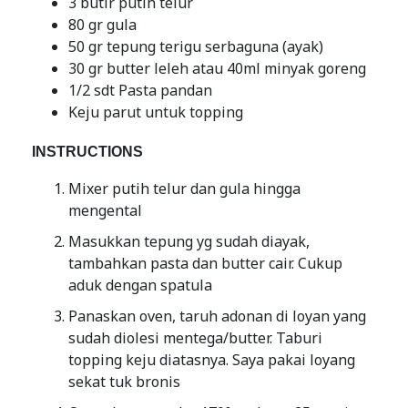
3 butir putih telur
80 gr gula
50 gr tepung terigu serbaguna (ayak)
30 gr butter leleh atau 40ml minyak goreng
1/2 sdt Pasta pandan
Keju parut untuk topping
INSTRUCTIONS
Mixer putih telur dan gula hingga
mengental
Masukkan tepung yg sudah diayak,
tambahkan pasta dan butter cair. Cukup
aduk dengan spatula
Panaskan oven, taruh adonan di loyan yang
sudah diolesi mentega/butter. Taburi
topping keju diatasnya. Saya pakai loyang
sekat tuk bronis