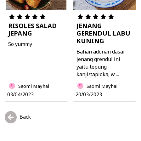
RISOLES SALAD
JENANG
JEPANG
GERENDUL LABU
KUNING
So yummy
Bahan adonan dasar
jenang grendul ini
yaitu tepung
kanji/tapioka, w ...
Saomi Mayhai
Saomi Mayhai
03/04/2023
20/03/2023
Back