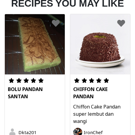
RECIPES YOU MAY LIKE
BOLU PANDAN
CHIFFON CAKE
SANTAN
PANDAN
Chiffon Cake Pandan
super lembut dan
wangi
Dkta201
IronChef