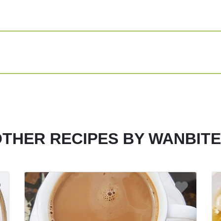
keemasan.
Setelah matang,
Kakiage sudah s
Share
Print
THER RECIPES BY WANBIT