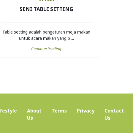
SENI TABLE SETTING
Table setting adalah pengaturan meja makan
untuk acara makan yang b ...
Continue Reading
ifestyle
About
Terms
Privacy
Contact
(current)
Us
Us