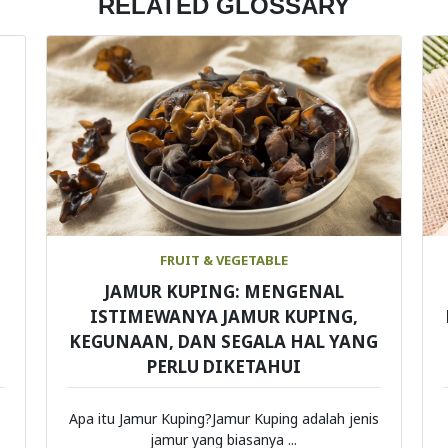
RELATED GLOSSARY
FRUIT & VEGETABLE
JAMUR KUPING: MENGENAL
ISTIMEWANYA JAMUR KUPING,
KEGUNAAN, DAN SEGALA HAL YANG
PERLU DIKETAHUI
Apa itu Jamur Kuping?Jamur Kuping adalah jenis
jamur yang biasanya ...