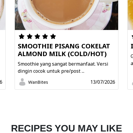
SMOOTHIE PISANG COKELAT
ALMOND MILK (COLD/HOT)
G
a
Smoothie yang sangat bermanfaat. Versi
dingin cocok untuk pre/post ...
6
13/07/2026
WanBites
RECIPES YOU MAY LIKE