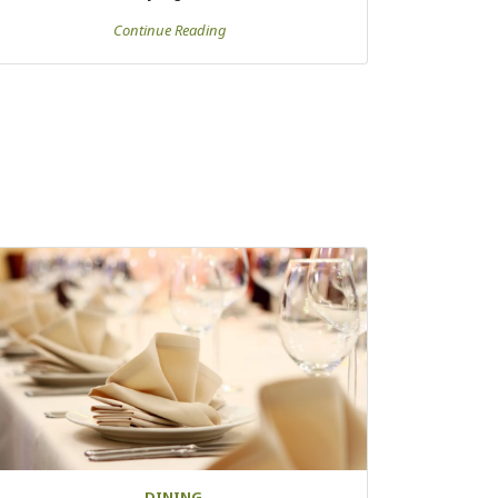
Continue Reading
DINING