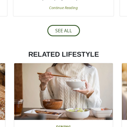
Continue Reading
SEE ALL
RELATED LIFESTYLE
DINING