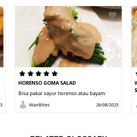
HORENSO GOMA SALAD
Bisa pakai sayur horenso atau bayam.
WanBites
23
26/08/2025