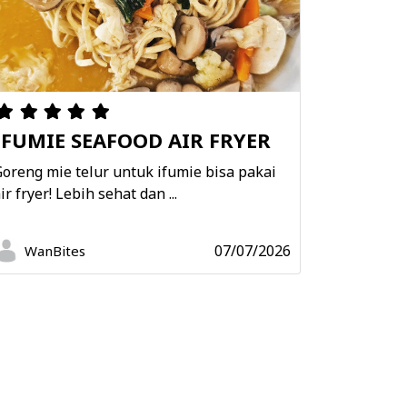
IFUMIE SEAFOOD AIR FRYER
oreng mie telur untuk ifumie bisa pakai
ir fryer! Lebih sehat dan ...
07/07/2026
WanBites