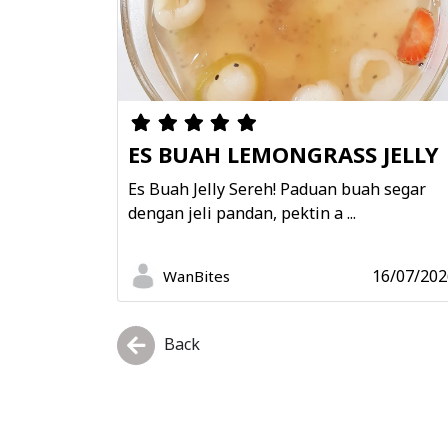
ES BUAH LEMONGRASS JELLY
Es Buah Jelly Sereh! Paduan buah segar
dengan jeli pandan, pektin a ...
16/07/202
WanBites
Back