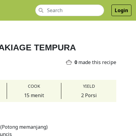
Login
AKIAGE TEMPURA
0
made this recipe
COOK
YIELD
15 menit
2 Porsi
 (Potong memanjang)
uncis