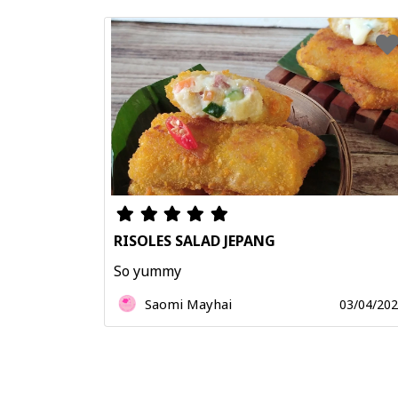
RISOLES SALAD JEPANG
So yummy
Saomi Mayhai
03/04/20