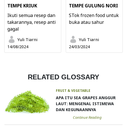
TEMPE KRIUK
TEMPE GULUNG NORI
Ikuti semua resep dan
STok frozen food untuk
takarannya, resep anti
buka atau sahur
gagal
Yuli Tiarni
Yuli Tiarni
14/08/2024
24/03/2024
RELATED GLOSSARY
FRUIT & VEGETABLE
APA ITU SEA GRAPES ANGGUR
LAUT: MENGENAL ISTIMEWA
DAN KEGUNAANNYA
Continue Reading