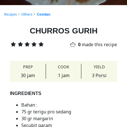
Recipes
>
Others
>
Cemilan
CHURROS GURIH
0
made this recipe
PREP
COOK
YIELD
30 jam
1 jam
3 Porsi
INGREDIENTS
Bahan :
75 gr terigu pro sedang
30 gr margarin
Secubit garam