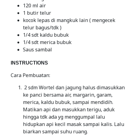
120 ml air
1 butir telur
kocok lepas di mangkuk lain ( mengecek
telur bagus/tdk )
1/4 sdt kaldu bubuk
1/4 sdt merica bubuk
Saus sambal
INSTRUCTIONS
Cara Pembuatan:
2 sdm Wortel dan jagung halus dimasukkan
ke panci bersama air, margarin, garam,
merica, kaldu bubuk, sampai mendidih.
Matikan api dan masukkan terigu, aduk
hingga tdk ada yg menggumpal lalu
hidupkan api kecil masak sampai kalis. Lalu
biarkan sampai suhu ruang.