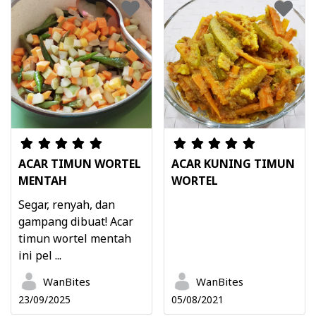
ACAR TIMUN WORTEL
ACAR KUNING TIMUN
MENTAH
WORTEL
Segar, renyah, dan
gampang dibuat! Acar
timun wortel mentah
ini pel ...
WanBites
WanBites
23/09/2025
05/08/2021