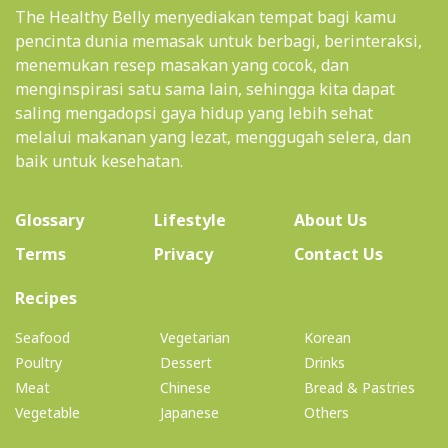
The Healthy Belly menyediakan tempat bagi kamu
pencinta dunia memasak untuk berbagi, berinteraksi,
menemukan resep masakan yang cocok, dan
menginspirasi satu sama lain, sehingga kita dapat
saling mengadopsi gaya hidup yang lebih sehat
melalui makanan yang lezat, menggugah selera, dan
baik untuk kesehatan.
(current)
Glossary
Lifestyle
About Us
Terms
Privacy
Contact Us
(current)
Recipes
Seafood
Vegetarian
Korean
Poultry
Dessert
Drinks
Meat
Chinese
Bread & Pastries
Vegetable
Japanese
Others