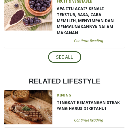
FRUIT & VEGETABLE
APA ITU ACAI? KENALI
TEKSTUR, RASA, CARA
MEMILIH, MENYIMPAN DAN
MENGGUNAKANNYA DALAM
MAKANAN
Continue Reading
SEE ALL
RELATED LIFESTYLE
DINING
TINGKAT KEMATANGAN STEAK
YANG HARUS DIKETAHUI
Continue Reading