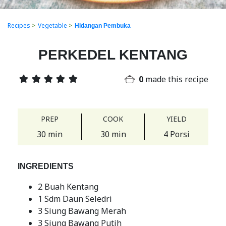
Recipes
>
Vegetable
>
Hidangan Pembuka
PERKEDEL KENTANG
0
made this recipe
PREP
COOK
YIELD
30 min
30 min
4 Porsi
INGREDIENTS
2 Buah Kentang
1 Sdm Daun Seledri
3 Siung Bawang Merah
3 Siung Bawang Putih