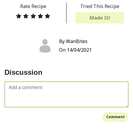
Rate Recipe
Tried This Recipe
Made It!
By WanBites
On 14/04/2021
Discussion
Comment