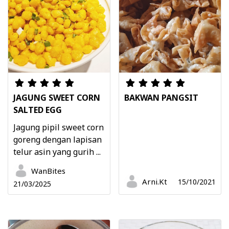
JAGUNG SWEET CORN
BAKWAN PANGSIT
SALTED EGG
Jagung pipil sweet corn
goreng dengan lapisan
telur asin yang gurih ...
WanBites
Arni.Kt
15/10/2021
21/03/2025