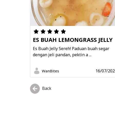
ES BUAH LEMONGRASS JELLY
Es Buah Jelly Sereh! Paduan buah segar
dengan jeli pandan, pektin a ...
16/07/202
WanBites
Back