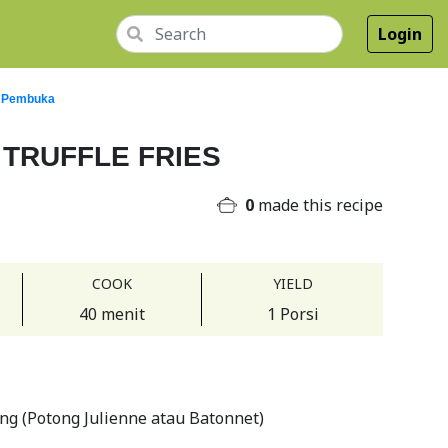
Login
 Pembuka
TRUFFLE FRIES
0
made this recipe
COOK
YIELD
40 menit
1 Porsi
ng (Potong Julienne atau Batonnet)