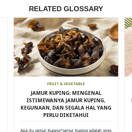
RELATED GLOSSARY
FRUIT & VEGETABLE
JAMUR KUPING: MENGENAL
ISTIMEWANYA JAMUR KUPING,
KEGUNAAN, DAN SEGALA HAL YANG
PERLU DIKETAHUI
Apa itu Jamur Kuping?Jamur Kuping adalah jenis