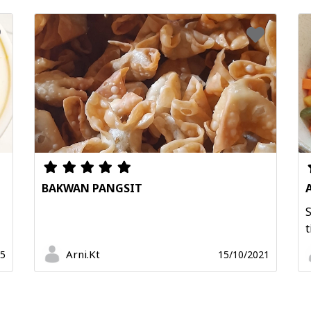
BAKWAN PANGSIT
S
t
Arni.Kt
25
15/10/2021