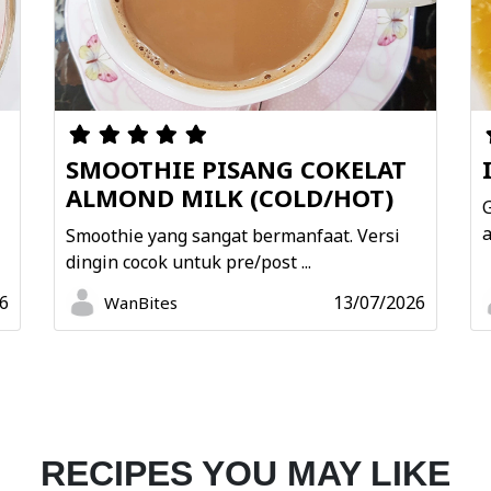
SMOOTHIE PISANG COKELAT
ALMOND MILK (COLD/HOT)
G
a
Smoothie yang sangat bermanfaat. Versi
dingin cocok untuk pre/post ...
6
13/07/2026
WanBites
RECIPES YOU MAY LIKE