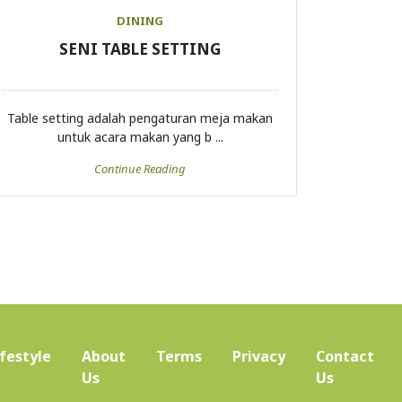
DINING
SENI TABLE SETTING
Table setting adalah pengaturan meja makan
untuk acara makan yang b ...
Continue Reading
ifestyle
About
Terms
Privacy
Contact
(current)
Us
Us