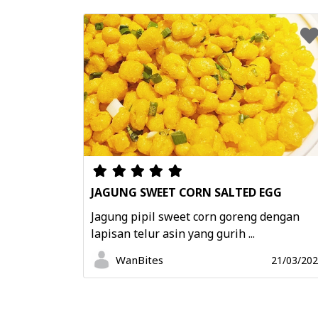
JAGUNG SWEET CORN SALTED EGG
Jagung pipil sweet corn goreng dengan
lapisan telur asin yang gurih ...
WanBites
21/03/20