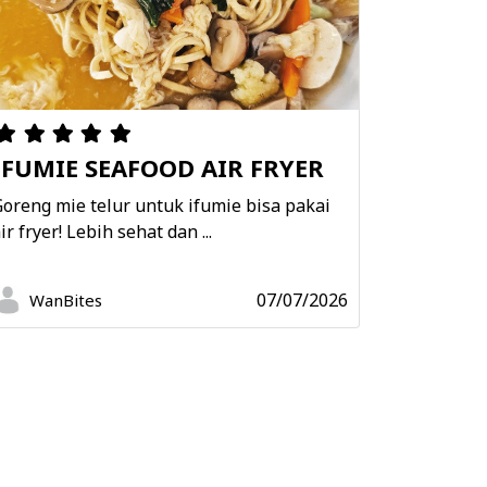
IFUMIE SEAFOOD AIR FRYER
oreng mie telur untuk ifumie bisa pakai
ir fryer! Lebih sehat dan ...
07/07/2026
WanBites