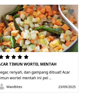
ACAR TIMUN WORTEL MENTAH
egar, renyah, dan gampang dibuat! Acar
imun wortel mentah ini pel ...
WanBites
23/09/2025