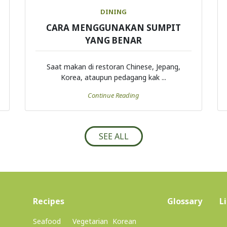
DINING
CARA MENGGUNAKAN SUMPIT
YANG BENAR
Saat makan di restoran Chinese, Jepang,
Korea, ataupun pedagang kak ...
Continue Reading
SEE ALL
(current)
Recipes
Glossary
L
Seafood
Vegetarian
Korean