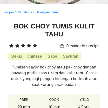
Recipes
>
Vegetable
>
Hidangan Utama
BOK CHOY TUMIS KULIT
TAHU
0
made this recipe
Bekal
chinese
Saos
Sayuran
Tumisan sayur bok choy atau pak choy dengan
bawang putih, saus tiram dan kulit tahu. Cocok
untuk yang lagi pengen hidangan berkuah atau
saat kurang enak badan.
PREP
COOK
YIELD
20 min
10 min
4 Porsi