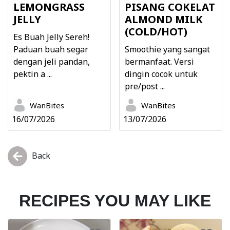
LEMONGRASS
PISANG COKELAT
JELLY
ALMOND MILK
(COLD/HOT)
Es Buah Jelly Sereh!
Paduan buah segar
Smoothie yang sangat
dengan jeli pandan,
bermanfaat. Versi
pektin a ...
dingin cocok untuk
pre/post ...
WanBites
WanBites
16/07/2026
13/07/2026
Back
RECIPES YOU MAY LIKE