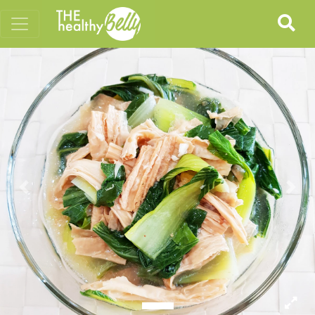
Previous
Nex