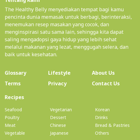
Tentang Kami
The Healthy Belly menyediakan tempat bagi kamu
pencinta dunia memasak untuk berbagi, berinteraksi,
menemukan resep masakan yang cocok, dan
menginspirasi satu sama lain, sehingga kita dapat
saling mengadopsi gaya hidup yang lebih sehat
melalui makanan yang lezat, menggugah selera, dan
baik untuk kesehatan.
(current)
Glossary
Lifestyle
About Us
Terms
Privacy
Contact Us
(current)
Recipes
Seafood
Vegetarian
Korean
Poultry
Dessert
Drinks
Meat
Chinese
Bread & Pastries
Vegetable
Japanese
Others