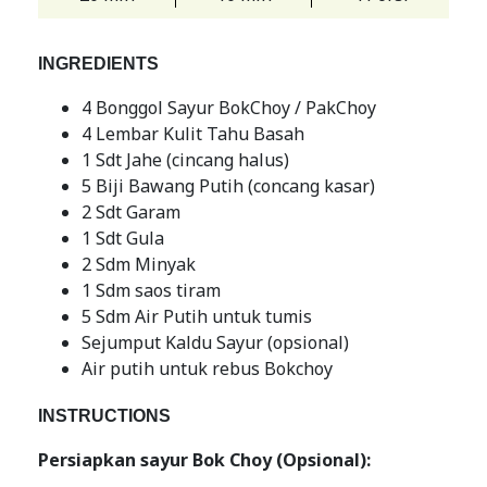
INGREDIENTS
4 Bonggol Sayur BokChoy / PakChoy
4 Lembar Kulit Tahu Basah
1 Sdt Jahe (cincang halus)
5 Biji Bawang Putih (concang kasar)
2 Sdt Garam
1 Sdt Gula
2 Sdm Minyak
1 Sdm saos tiram
5 Sdm Air Putih untuk tumis
Sejumput Kaldu Sayur (opsional)
Air putih untuk rebus Bokchoy
INSTRUCTIONS
Persiapkan sayur Bok Choy (Opsional):