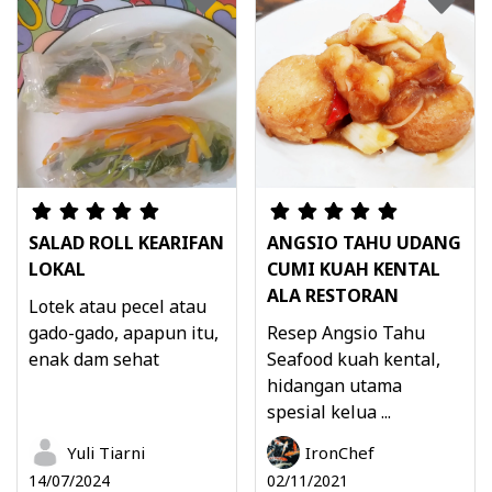
SALAD ROLL KEARIFAN
ANGSIO TAHU UDANG
LOKAL
CUMI KUAH KENTAL
ALA RESTORAN
Lotek atau pecel atau
gado-gado, apapun itu,
Resep Angsio Tahu
enak dam sehat
Seafood kuah kental,
hidangan utama
spesial kelua ...
Yuli Tiarni
IronChef
14/07/2024
02/11/2021