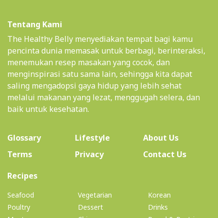
Tentang Kami
The Healthy Belly menyediakan tempat bagi kamu
pencinta dunia memasak untuk berbagi, berinteraksi,
menemukan resep masakan yang cocok, dan
menginspirasi satu sama lain, sehingga kita dapat
saling mengadopsi gaya hidup yang lebih sehat
melalui makanan yang lezat, menggugah selera, dan
baik untuk kesehatan.
(current)
Glossary
Lifestyle
About Us
Terms
Privacy
Contact Us
(current)
Recipes
Seafood
Vegetarian
Korean
Poultry
Dessert
Drinks