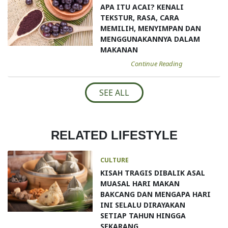
APA ITU ACAI? KENALI
TEKSTUR, RASA, CARA
MEMILIH, MENYIMPAN DAN
MENGGUNAKANNYA DALAM
MAKANAN
Continue Reading
SEE ALL
RELATED LIFESTYLE
CULTURE
KISAH TRAGIS DIBALIK ASAL
MUASAL HARI MAKAN
BAKCANG DAN MENGAPA HARI
INI SELALU DIRAYAKAN
SETIAP TAHUN HINGGA
SEKARANG