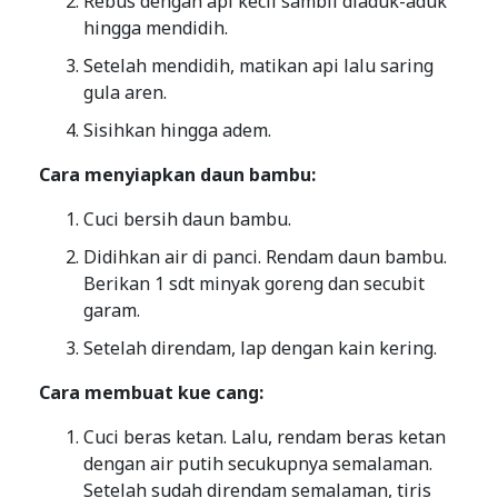
Rebus dengan api kecil sambil diaduk-aduk
hingga mendidih.
Setelah mendidih, matikan api lalu saring
gula aren.
Sisihkan hingga adem.
Cara menyiapkan daun bambu:
Cuci bersih daun bambu.
Didihkan air di panci. Rendam daun bambu.
Berikan 1 sdt minyak goreng dan secubit
garam.
Setelah direndam, lap dengan kain kering.
Cara membuat kue cang:
Cuci beras ketan. Lalu, rendam beras ketan
dengan air putih secukupnya semalaman.
Setelah sudah direndam semalaman, tiris