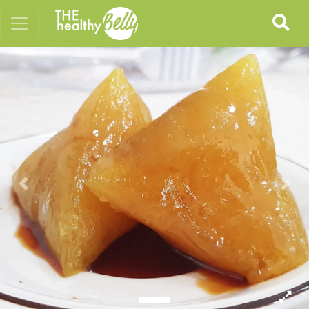
Previous
Nex