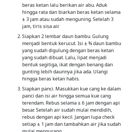
beras ketan lalu berikan air abu. Aduk
hingga rata dan biarkan beras ketan selama
± 3 jam atau sudah menguning. Setelah 3
jam, tiris sisa air.
Siapkan 2 lembar daun bambu. Gulung
menjadi bentuk kerucut. Isi ± ¾ daun bambu
yang sudah digulung dengan beras ketan
yang sudah dibuat. Lalu, lipat menjadi
bentuk segitiga, ikat dengan benang dan
gunting lebih daunnya jika ada. Ulangi
hingga beras ketan habis.
Siapkan panci. Masukkan kue cang ke dalam
panci dan isi air hingga semua kue cang
terendam. Rebus selama ± 6 jam dengan api
besar. Setelah air sudah mulai mendidih,
rebus dengan api kecil. Jangan lupa check
setiap ± 1 jam dan tambahkan air jika sudah
mulai mengurang.