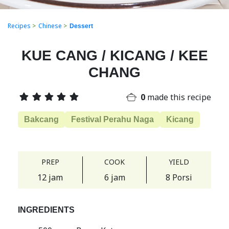
Recipes
>
Chinese
>
Dessert
KUE CANG / KICANG / KEE
CHANG
0
made this recipe
Bakcang
Festival Perahu Naga
Kicang
PREP
COOK
YIELD
12 jam
6 jam
8 Porsi
INGREDIENTS