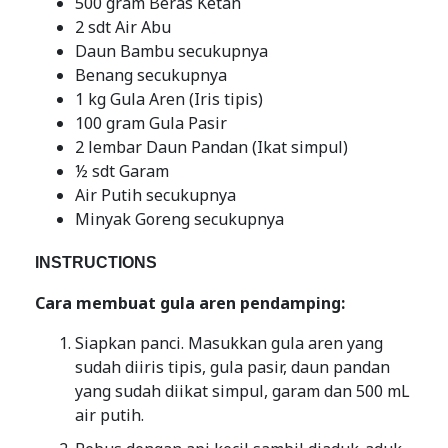
500 gram Beras Ketan
2 sdt Air Abu
Daun Bambu secukupnya
Benang secukupnya
1 kg Gula Aren (Iris tipis)
100 gram Gula Pasir
2 lembar Daun Pandan (Ikat simpul)
½ sdt Garam
Air Putih secukupnya
Minyak Goreng secukupnya
INSTRUCTIONS
Cara membuat gula aren pendamping:
Siapkan panci. Masukkan gula aren yang
sudah diiris tipis, gula pasir, daun pandan
yang sudah diikat simpul, garam dan 500 mL
air putih.