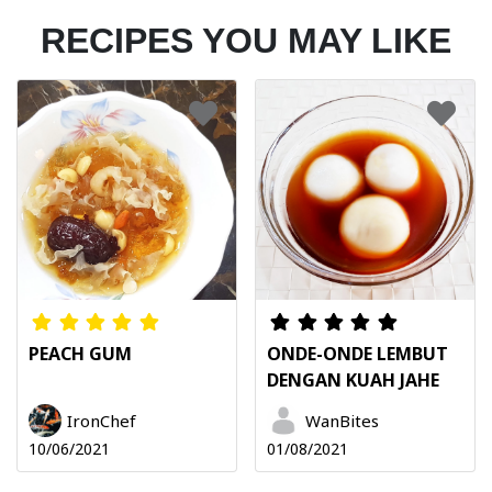
RECIPES YOU MAY LIKE
PEACH GUM
ONDE-ONDE LEMBUT
DENGAN KUAH JAHE
IronChef
WanBites
10/06/2021
01/08/2021