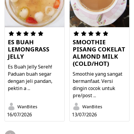
ES BUAH
SMOOTHIE
LEMONGRASS
PISANG COKELAT
JELLY
ALMOND MILK
(COLD/HOT)
Es Buah Jelly Sereh!
Paduan buah segar
Smoothie yang sangat
dengan jeli pandan,
bermanfaat. Versi
pektin a ...
dingin cocok untuk
pre/post ...
WanBites
WanBites
16/07/2026
13/07/2026