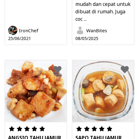
mudah dan cepat untuk
dibuat di rumah. Juga
coc ...
IronChef
WanBites
25/06/2021
08/05/2025
ANGSIO TAHU JAMUR
SAPO TAHU JAMUR