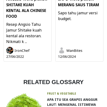
SHITAKE KUAH
MERANG SAUS TIRAM
KENTAL ALA CHINESE
Sapo tahu jamur versi
FOOD
budget.
Resep Angsio Tahu
Jamur Shitake kuah
kental ala restoran.
Nikmati k ...
IronChef
WanBites
27/06/2022
12/06/2024
RELATED GLOSSARY
FRUIT & VEGETABLE
APA ITU SEA GRAPES ANGGUR
LAUT: MENGENAL ISTIMEWA