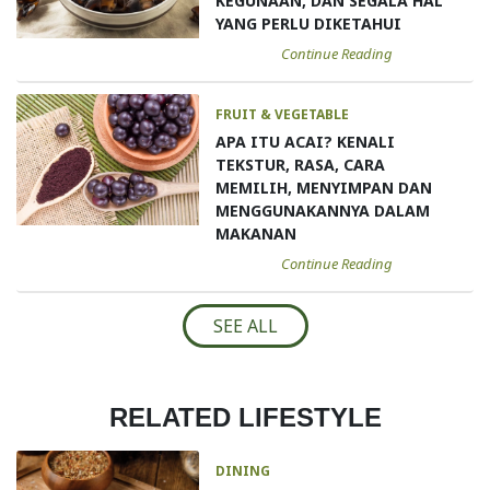
KEGUNAAN, DAN SEGALA HAL
YANG PERLU DIKETAHUI
Continue Reading
FRUIT & VEGETABLE
APA ITU ACAI? KENALI
TEKSTUR, RASA, CARA
MEMILIH, MENYIMPAN DAN
MENGGUNAKANNYA DALAM
MAKANAN
Continue Reading
SEE ALL
RELATED LIFESTYLE
DINING