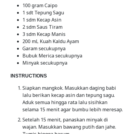
100 gram Caipo
1 sdt Tepung Sagu
1 sdm Kecap Asin
2 sdm Saus Tiram
3 sdm Kecap Manis
200 mL Kuah Kaldu Ayam
Garam secukupnya
Bubuk Merica secukupnya
Minyak secukupnya
INSTRUCTIONS
Siapkan mangkok. Masukkan daging babi
lalu berikan kecap asin dan tepung sagu.
Aduk semua hingga rata lalu sisihkan
selama 15 menit agar bumbu lebih meresap.
Setelah 15 menit, panaskan minyak di
wajan. Masukkan bawang putih dan jahe.