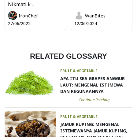
Nikmati k ...
IronChef
WanBites
27/06/2022
12/06/2024
RELATED GLOSSARY
FRUIT & VEGETABLE
APA ITU SEA GRAPES ANGGUR
LAUT: MENGENAL ISTIMEWA
DAN KEGUNAANNYA
Continue Reading
FRUIT & VEGETABLE
JAMUR KUPING: MENGENAL
ISTIMEWANYA JAMUR KUPING,