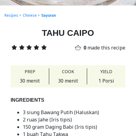
Recipes
>
Chinese
>
Sayuran
TAHU CAIPO
0
made this recipe
PREP
COOK
YIELD
30 menit
30 menit
1 Porsi
INGREDIENTS
3 siung Bawang Putih (Haluskan)
2 ruas Jahe (Iris tipis)
150 gram Daging Babi (Iris tipis)
1 buah Tahu Takwa