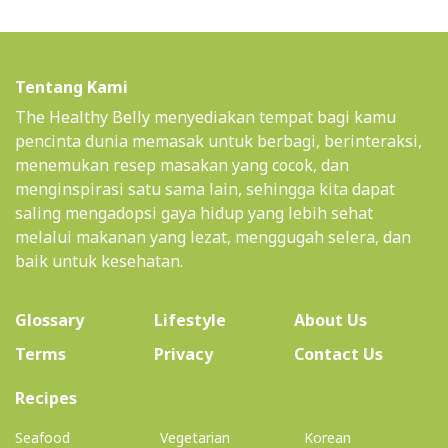
Tentang Kami
The Healthy Belly menyediakan tempat bagi kamu
pencinta dunia memasak untuk berbagi, berinteraksi,
menemukan resep masakan yang cocok, dan
menginspirasi satu sama lain, sehingga kita dapat
saling mengadopsi gaya hidup yang lebih sehat
melalui makanan yang lezat, menggugah selera, dan
baik untuk kesehatan.
(current)
Glossary
Lifestyle
About Us
Terms
Privacy
Contact Us
(current)
Recipes
Seafood
Vegetarian
Korean