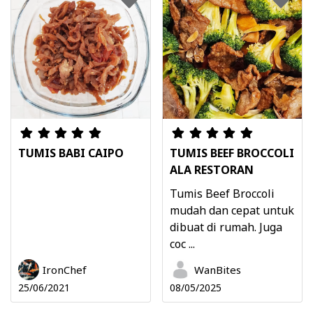
TUMIS BABI CAIPO
TUMIS BEEF BROCCOLI
ALA RESTORAN
Tumis Beef Broccoli
mudah dan cepat untuk
dibuat di rumah. Juga
coc ...
IronChef
WanBites
25/06/2021
08/05/2025