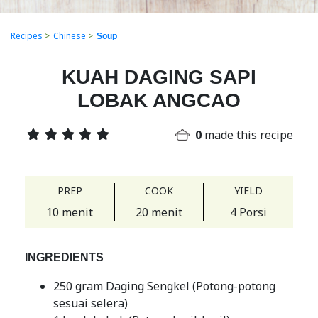
Recipes
>
Chinese
>
Soup
KUAH DAGING SAPI
LOBAK ANGCAO
0
made this recipe
PREP
COOK
YIELD
10 menit
20 menit
4 Porsi
INGREDIENTS
250 gram Daging Sengkel (Potong-potong
sesuai selera)