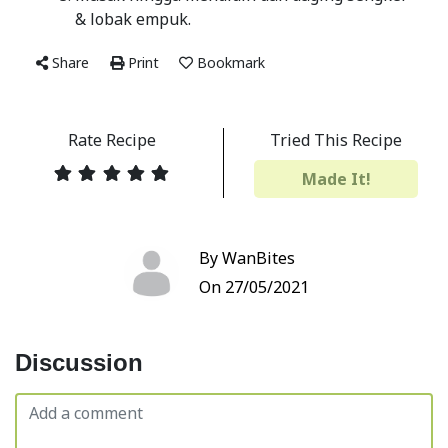
& lobak empuk.
Share
Print
Bookmark
Rate Recipe
Tried This Recipe
Made It!
By WanBites
On 27/05/2021
Discussion