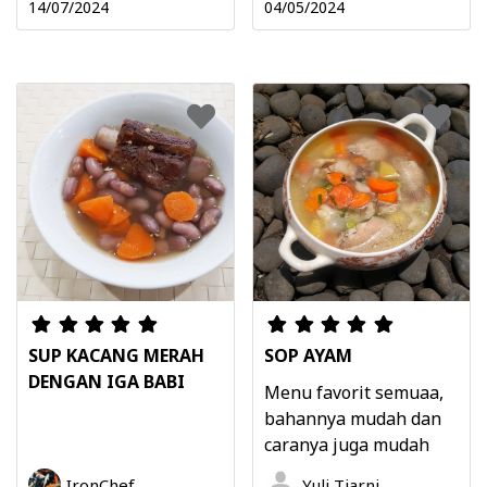
14/07/2024
04/05/2024
SUP KACANG MERAH
SOP AYAM
DENGAN IGA BABI
Menu favorit semuaa,
bahannya mudah dan
caranya juga mudah
IronChef
Yuli Tiarni