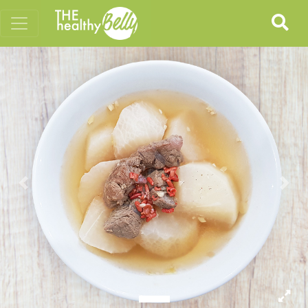
Previous
Nex