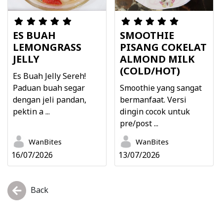
ES BUAH
SMOOTHIE
LEMONGRASS
PISANG COKELAT
JELLY
ALMOND MILK
(COLD/HOT)
Es Buah Jelly Sereh!
Paduan buah segar
Smoothie yang sangat
dengan jeli pandan,
bermanfaat. Versi
pektin a ...
dingin cocok untuk
pre/post ...
WanBites
WanBites
16/07/2026
13/07/2026
Back