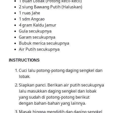
1 buah Lobak (Potong kecil-kecil)
2 siung Bawang Putih (Haluskan)
1 ruas Jahe
1 sdm Angcao
4 gram Kaldu Jamur
Gula secukupnya
Garam secukupnya
Bubuk merica secukupnya
Air Putih secukupnya
INSTRUCTIONS
Cuci lalu potong-potong daging sengkel dan
lobak.
Siapkan panci. Berikan air putih secukupnya
lalu masukkan daging sengkel dan lobak
yang sudah di potong-potong berikut
dengan bahan-bahan yang lainnya.
Masak hingga mendidih dan daging sengkel