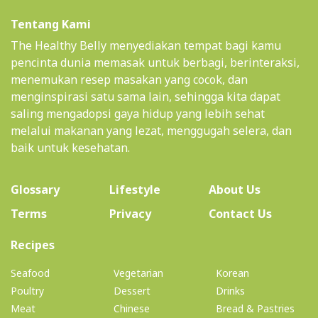
Tentang Kami
The Healthy Belly menyediakan tempat bagi kamu
pencinta dunia memasak untuk berbagi, berinteraksi,
menemukan resep masakan yang cocok, dan
menginspirasi satu sama lain, sehingga kita dapat
saling mengadopsi gaya hidup yang lebih sehat
melalui makanan yang lezat, menggugah selera, dan
baik untuk kesehatan.
(current)
Glossary
Lifestyle
About Us
Terms
Privacy
Contact Us
(current)
Recipes
Seafood
Vegetarian
Korean
Poultry
Dessert
Drinks
Meat
Chinese
Bread & Pastries