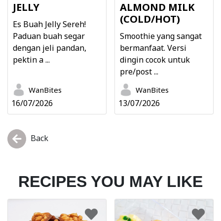
JELLY
ALMOND MILK
(COLD/HOT)
Es Buah Jelly Sereh!
Paduan buah segar
Smoothie yang sangat
dengan jeli pandan,
bermanfaat. Versi
pektin a ...
dingin cocok untuk
pre/post ...
WanBites
WanBites
16/07/2026
13/07/2026
Back
RECIPES YOU MAY LIKE