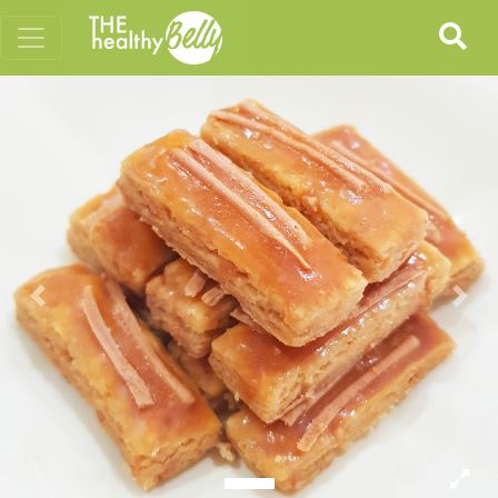
Previous
Nex