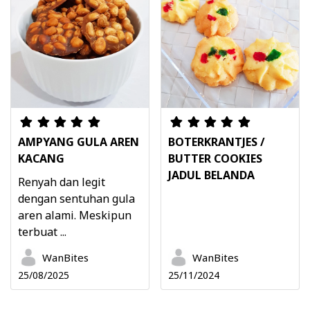
AMPYANG GULA AREN
BOTERKRANTJES /
KACANG
BUTTER COOKIES
JADUL BELANDA
Renyah dan legit
dengan sentuhan gula
aren alami. Meskipun
terbuat ...
WanBites
WanBites
25/08/2025
25/11/2024