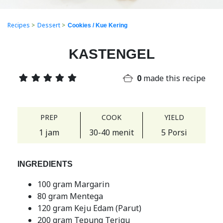
Recipes
>
Dessert
>
Cookies / Kue Kering
KASTENGEL
0
made this recipe
PREP
COOK
YIELD
1 jam
30-40 menit
5 Porsi
INGREDIENTS
100 gram Margarin
80 gram Mentega
120 gram Keju Edam (Parut)
200 gram Tepung Terigu