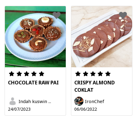
CHOCOLATE RAW PAI
CRISPY ALMOND
COKLAT
Indah kuswin ...
IronChef
24/07/2023
06/06/2022