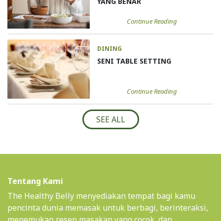
YANG BENAR
Continue Reading
DINING
SENI TABLE SETTING
Continue Reading
SEE ALL
Tentang Kami
The Healthy Belly menyediakan tempat bagi kamu
pencinta dunia memasak untuk berbagi, berinteraksi,
menemukan resep masakan yang cocok, dan