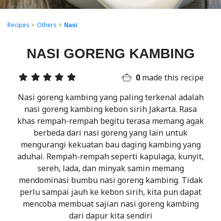
Recipes
>
Others
>
Nasi
NASI GORENG KAMBING
0
made this recipe
Nasi goreng kambing yang paling terkenal adalah
nasi goreng kambing kebon sirih Jakarta. Rasa
khas rempah-rempah begitu terasa memang agak
berbeda dari nasi goreng yang lain untuk
mengurangi kekuatan bau daging kambing yang
aduhai. Rempah-rempah seperti kapulaga, kunyit,
sereh, lada, dan minyak samin memang
mendominasi bumbu nasi goreng kambing. Tidak
perlu sampai jauh ke kebon sirih, kita pun dapat
mencoba membuat sajian nasi goreng kambing
dari dapur kita sendiri