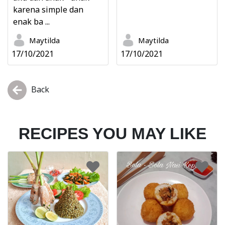
karena simple dan
enak ba ...
Maytilda
Maytilda
17/10/2021
17/10/2021
Back
RECIPES YOU MAY LIKE