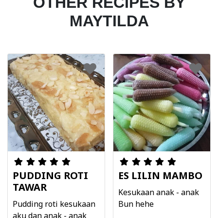
OTHER RECIPES BY
MAYTILDA
PUDDING ROTI
ES LILIN MAMBO
TAWAR
Kesukaan anak - anak
Pudding roti kesukaan
Bun hehe
aku dan anak - anak