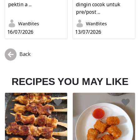
pektin a ...
dingin cocok untuk
pre/post ...
WanBites
WanBites
16/07/2026
13/07/2026
Back
RECIPES YOU MAY LIKE