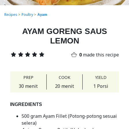
Recipes
>
Poultry
>
Ayam
AYAM GORENG SAUS
LEMON
0
made this recipe
PREP
COOK
YIELD
30 menit
20 menit
1 Porsi
INGREDIENTS
500 gram Ayam Fillet (Potong-potong sesuai
selera)