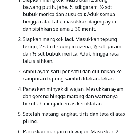
bawang putih, jahe, ½ sdt garam, ½ sdt
bubuk merica dan susu cair. Aduk semua
hingga rata. Lalu, masukkan daging ayam
dan sisihkan selama ± 30 menit.
Siapkan mangkok lagi. Masukkan tepung
terigu, 2 sdm tepung maizena, ½ sdt garam
dan ½ sdt bubuk merica. Aduk hingga rata
lalu sisihkan.
Ambil ayam satu per satu dan gulingkan ke
campuran tepung sambil ditekan-tekan.
Panaskan minyak di wajan. Masukkan ayam
dan goreng hingga matang dan warnanya
berubah menjadi emas kecoklatan.
Setelah matang, angkat, tiris dan tata di atas
piring.
Panaskan margarin di wajan. Masukkan 2