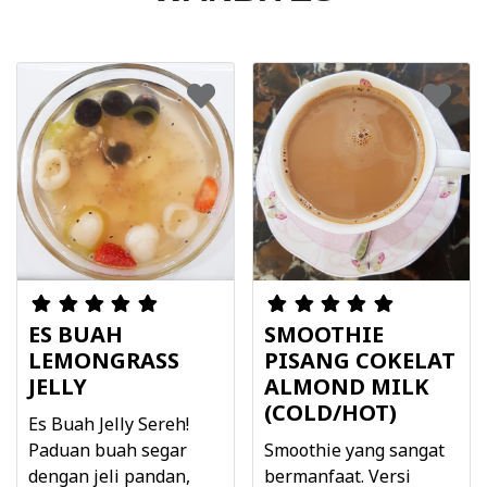
ES BUAH
SMOOTHIE
LEMONGRASS
PISANG COKELAT
JELLY
ALMOND MILK
(COLD/HOT)
Es Buah Jelly Sereh!
Paduan buah segar
Smoothie yang sangat
dengan jeli pandan,
bermanfaat. Versi