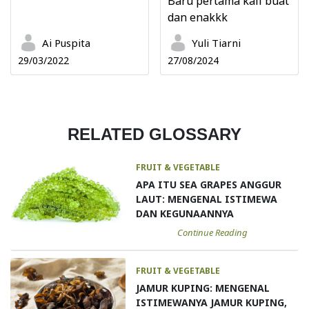
Baru pertama kali buat
dan enakkk
Ai Puspita
Yuli Tiarni
29/03/2022
27/08/2024
RELATED GLOSSARY
FRUIT & VEGETABLE
APA ITU SEA GRAPES ANGGUR
LAUT: MENGENAL ISTIMEWA
DAN KEGUNAANNYA
Continue Reading
FRUIT & VEGETABLE
JAMUR KUPING: MENGENAL
ISTIMEWANYA JAMUR KUPING,