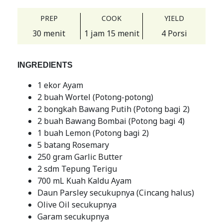
PREP
COOK
YIELD
30 menit
1 jam 15 menit
4 Porsi
INGREDIENTS
1 ekor Ayam
2 buah Wortel (Potong-potong)
2 bongkah Bawang Putih (Potong bagi 2)
2 buah Bawang Bombai (Potong bagi 4)
1 buah Lemon (Potong bagi 2)
5 batang Rosemary
250 gram Garlic Butter
2 sdm Tepung Terigu
700 mL Kuah Kaldu Ayam
Daun Parsley secukupnya (Cincang halus)
Olive Oil secukupnya
Garam secukupnya