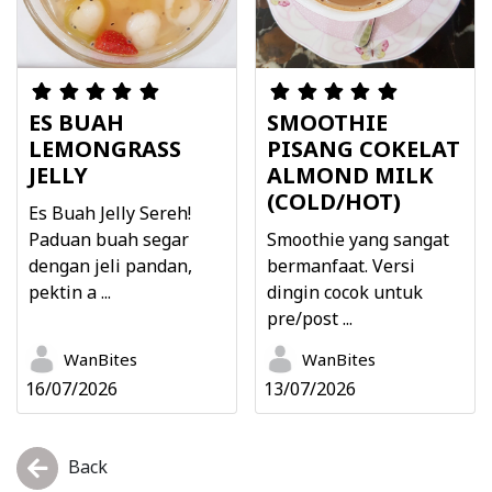
ES BUAH
SMOOTHIE
LEMONGRASS
PISANG COKELAT
JELLY
ALMOND MILK
(COLD/HOT)
Es Buah Jelly Sereh!
Paduan buah segar
Smoothie yang sangat
dengan jeli pandan,
bermanfaat. Versi
pektin a ...
dingin cocok untuk
pre/post ...
WanBites
WanBites
16/07/2026
13/07/2026
Back