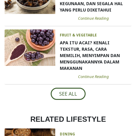
KEGUNAAN, DAN SEGALA HAL
YANG PERLU DIKETAHUI
Continue Reading
FRUIT & VEGETABLE
APA ITU ACAI? KENALI
TEKSTUR, RASA, CARA
MEMILIH, MENYIMPAN DAN
MENGGUNAKANNYA DALAM
MAKANAN
Continue Reading
SEE ALL
RELATED LIFESTYLE
DINING